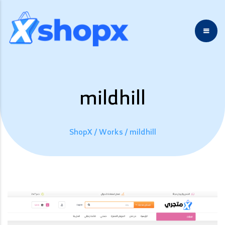
mildhill
ShopX
/
Works
/
mildhill